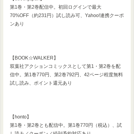
第1巻・第2巻配信中。初回ログインで最大
70%OFF（約231円）試し読み可、Yahoo!連携クーポ
ンあり
【BOOK☆WALKER】
双葉社アクションコミックスとして第1・第2巻を配
信中。第1巻770円、第2巻792円、42ページ程度無料
試し読み、ポイント還元あり
【honto】
第1巻・第2巻とも配信中。第1巻770円（税込）、試
し読み／クーポン／続刊予約対応あり