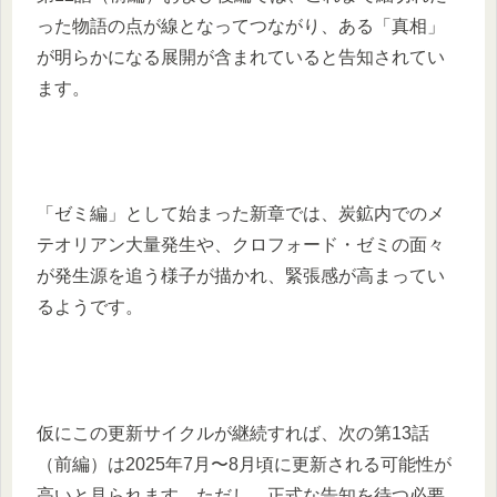
った物語の点が線となってつながり、ある「真相」
が明らかになる展開が含まれていると告知されてい
ます。
「ゼミ編」として始まった新章では、炭鉱内でのメ
テオリアン大量発生や、クロフォード・ゼミの面々
が発生源を追う様子が描かれ、緊張感が高まってい
るようです。
仮にこの更新サイクルが継続すれば、次の第13話
（前編）は2025年7月〜8月頃に更新される可能性が
高いと見られます。ただし、正式な告知を待つ必要