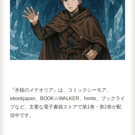
『氷核のメテオリア』は、コミックシーモア、
ebookjapan、BOOK☆WALKER、honto、ブックライ
ブなど、主要な電子書籍ストアで第1巻・第2巻が配
信中です。