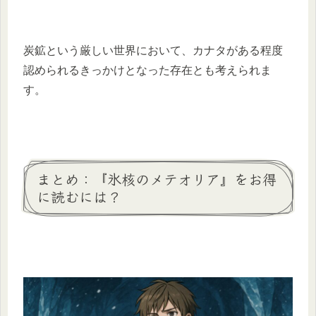
炭鉱という厳しい世界において、カナタがある程度
認められるきっかけとなった存在とも考えられま
す。
まとめ：『氷核のメテオリア』をお得
に読むには？