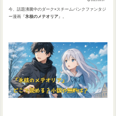
今、話題沸騰中のダーク×スチームパンクファンタジ
ー漫画『
氷核のメテオリア
』。