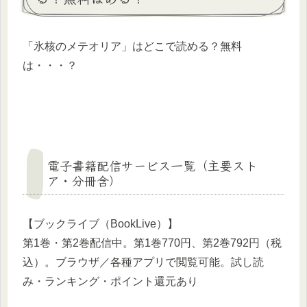
「氷核のメテオリア」はどこで読める？無料
は・・・？
電子書籍配信サービス一覧（主要スト
ア・分冊含）
【ブックライブ（BookLive）】
第1巻・第2巻配信中。第1巻770円、第2巻792円（税
込）。ブラウザ／各種アプリで閲覧可能。試し読
み・ランキング・ポイント還元あり