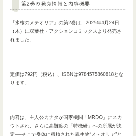
第2巻の発売情報と内容概要
『氷核のメテオリア』の第2巻は、2025年4月24日
（木）に双葉社・アクションコミックスより発売さ
れました。
定価は792円（税込）、ISBNは9784575860818とな
ります。
内容は、主人公カナタが国家機関「MRDO」にスカ
ウトされ、さらに高難度の「特機研」への所属が決
定──そこで身体に移植された異生物“メテオリア”と