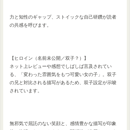
力と知性のギャップ、ストイックな自己研鑽が読者
の共感を呼びます。
【ヒロイン（名前未公開／双子？）】
ネット上レビューや感想でしばしば言及されてい
る、「変わった雰囲気をもつ可愛い女の子」。双子
の兄と対比される描写があるため、双子設定が示唆
されています。
無邪気で屈託のない笑顔と、感情豊かな描写が印象