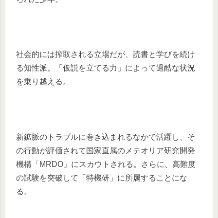
社会的には搾取される立場だが、読書と学びを続け
る知性派。「仮説を立てる力」によって過酷な状況
を乗り越える。
新鉱脈のトラブルに巻き込まれるなかで活躍し、そ
の行動が評価されて国家直属のメテオリア研究開発
機構「MRDO」にスカウトされる。さらに、高難度
の試験を突破して「特機研」に所属することにな
る。