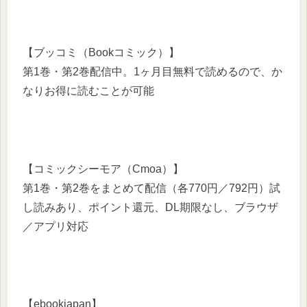
【ブッコミ（Bookコミック）】
第1巻・第2巻配信中。1ヶ月目無料で読めるので、か
なりお得に読むことが可能
【コミックシーモア（Cmoa）】
第1巻・第2巻をまとめて配信（各770円／792円）試
し読みあり、ポイント還元、DL期限なし、ブラウザ
／アプリ対応
【ebookjapan】