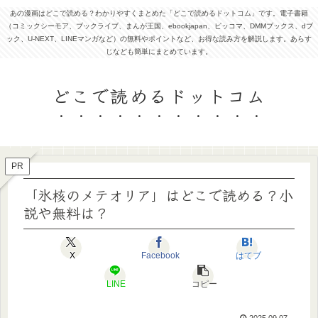
あの漫画はどこで読める？わかりやすくまとめた「どこで読めるドットコム」です。電子書籍
（コミックシーモア、ブックライブ、まんが王国、ebookjapan、ピッコマ、DMMブックス、dブ
ック、U-NEXT、LINEマンガなど）の無料やポイントなど、お得な読み方を解説します。あらす
じなども簡単にまとめています。
どこで読めるドットコム
PR
「氷核のメテオリア」はどこで読める？小
説や無料は？
X
Facebook
はてブ
LINE
コピー
2025.09.07