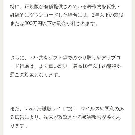
特に、正規版が有償提供されている著作物を反復・
継続的にダウンロードした場合には、2年以下の懲役
または200万円以下の罰金が科されます。
さらに、P2P共有ソフト等でのやり取りやアップロ
ード行為は、より重い罰則、最高10年以下の懲役や
罰金の対象となります。
また、raw／海賊版サイトでは、ウイルスや悪意のあ
る広告により、端末が攻撃される被害報告が多くあ
ります 。