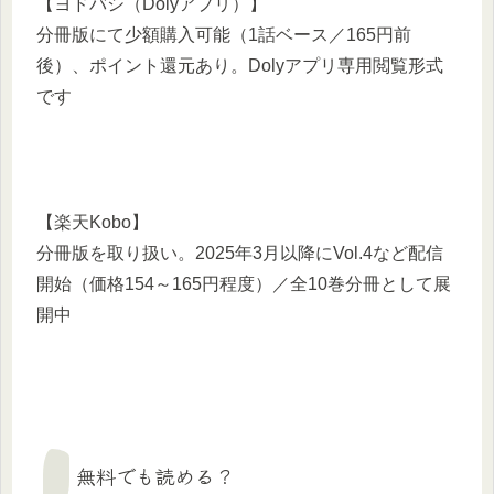
【ヨドバシ（Dolyアプリ）】
分冊版にて少額購入可能（1話ベース／165円前
後）、ポイント還元あり。Dolyアプリ専用閲覧形式
です
【楽天Kobo】
分冊版を取り扱い。2025年3月以降にVol.4など配信
開始（価格154～165円程度）／全10巻分冊として展
開中
無料でも読める？