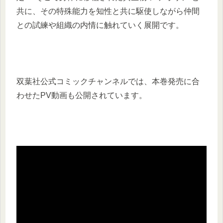
共に、その特殊能力を知性と共に駆使しながら仲間
との試練や組織の内情に触れていく展開です。
双葉社公式コミックチャンネルでは、本巻発売に合
わせたPV動画も公開されています。