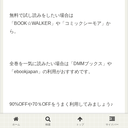
無料で試し読みをしたい場合は
「BOOK☆WALKER」や「コミックシーモア」か
ら。
全巻を一気に読みたい場合は「DMMブックス」や
「ebookjapan」の利用がおすすめです。
90%OFFや70％OFFをうまく利用してみましょう♪
ホーム
検索
トップ
サイドバー