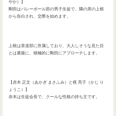
やか）】
剛田はバレーボール部の男子生徒で、隣の席の上根
から告白され、交際を始めます。
上根は茶道部に所属しており、大人しそうな見た目
とは裏腹に、積極的に剛田にアプローチします。
【赤木 正文（あかぎ まさふみ）と梶 亮子（かじ り
ょうこ）】
赤木は生徒会長で、クールな性格の持ち主です。