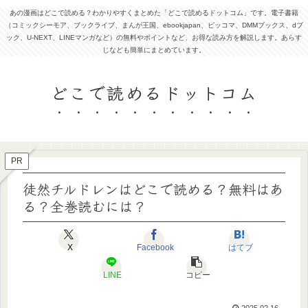
あの漫画はどこで読める？わかりやすくまとめた「どこで読めるドットコム」です。電子書籍
（コミックシーモア、ブックライブ、まんが王国、ebookjapan、ピッコマ、DMMブックス、dブ
ック、U-NEXT、LINEマンガなど）の無料やポイントなど、お得な読み方を解説します。あらす
じなども簡単にまとめています。
どこで読めるドットコム
PR
徒然チルドレンはどこで読める？無料はあ
る？全巻読むには？
X
Facebook
はてブ
LINE
コピー
2025.02.16