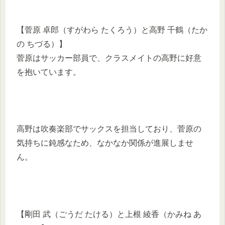
【菅原 卓郎（すがわら たくろう）と高野 千鶴（たか
の ちづる）】
菅原はサッカー部員で、クラスメイトの高野に好意
を抱いています。
高野は吹奏楽部でサックスを担当しており、菅原の
気持ちに鈍感なため、なかなか関係が進展しませ
ん。
【剛田 武（ごうだ たける）と上根 綾香（かみね あ