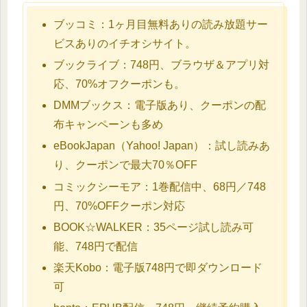
ブッコミ：1ヶ月目無料ありの読み放題サー
ビスありのイチオシサイト。
ブックライブ：748円、ブラウザ＆アプリ対
応、70%オフクーポンも。
DMMブックス：電子版あり、クーポンの配
布キャンペーンも多め
eBookJapan（Yahoo! Japan）：試し読みあ
り、クーポンで最大70％OFF
コミックシーモア：1巻配信中、68円／748
円、70%OFFクーポン対応
BOOK☆WALKER：35ページ試し読み可
能、748円で配信
楽天Kobo：電子版748円で即ダウンロード
可