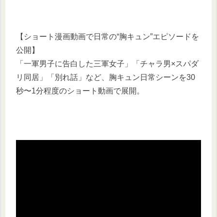
【ショート漫画動画で日常の“胸キュン”エピソードを
公開】
「一軍男子に告白した三軍女子」「チャラ男×スパダ
リ同居」「別れ話」など、胸キュン日常シーンを30
秒〜1分程度のショート動画で展開。