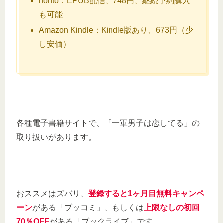
honto：EPUB配信、748円、継続予約購入
も可能
Amazon Kindle：Kindle版あり、673円（少
し安価）
各種電子書籍サイトで、「一軍男子は恋してる」の
取り扱いがあります。
おススメはズバリ、
登録すると1ヶ月目無料キャンペ
ーン
がある「ブッコミ」、もしくは
上限なしの初回
70％OFF
がある「ブックライブ」です。