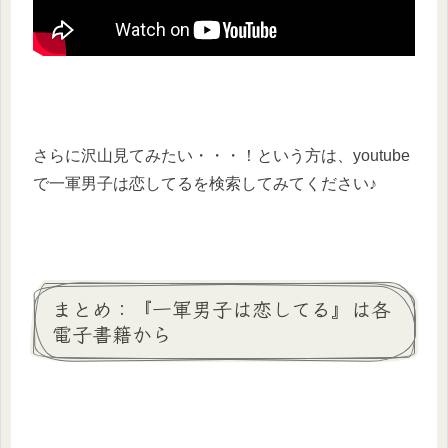
さらに沢山見てみたい・・・！という方は、youtube
で一軍男子は恋してるを検索してみてください♪
まとめ：『一軍男子は恋してる』は各
電子書籍から