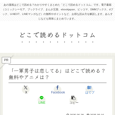
あの漫画はどこで読める？わかりやすくまとめた「どこで読めるドットコム」です。電子書籍
（コミックシーモア、ブックライブ、まんが王国、ebookjapan、ピッコマ、DMMブックス、dブ
ック、U-NEXT、LINEマンガなど）の無料やポイントなど、お得な読み方を解説します。あらす
じなども簡単にまとめています。
どこで読めるドットコム
PR
「一軍男子は恋してる」はどこで読める？
無料やアニメは？
X
Facebook
はてブ
LINE
コピー
2025.06.28
2025.09.16