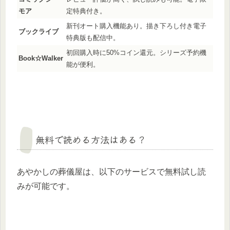
モア
定特典付き。
新刊オート購入機能あり。描き下ろし付き電子
ブックライブ
特典版も配信中。
初回購入時に50%コイン還元。シリーズ予約機
Book☆Walker
能が便利。
無料で読める方法はある？
あやかしの葬儀屋は、以下のサービスで無料試し読
みが可能です。