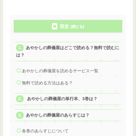
目次
あやかしの葬儀屋はどこで読める？無料で読むに
は？
あやかしの葬儀屋を読めるサービス一覧
無料で読める方法はある？
あやかしの葬儀屋の単行本、3巻は？
あやかしの葬儀屋のあらすじは？
各巻のあらすじについて