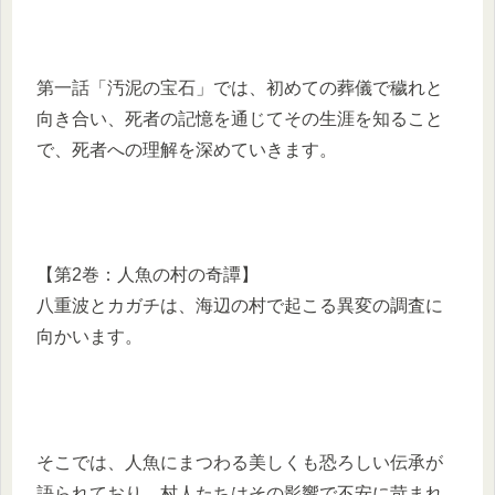
第一話「汚泥の宝石」では、初めての葬儀で穢れと
向き合い、死者の記憶を通じてその生涯を知ること
で、死者への理解を深めていきます。
【第2巻：人魚の村の奇譚】
八重波とカガチは、海辺の村で起こる異変の調査に
向かいます。
そこでは、人魚にまつわる美しくも恐ろしい伝承が
語られており、村人たちはその影響で不安に苛まれ