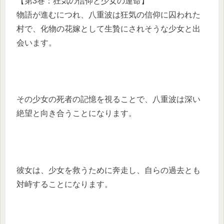
【第3巻：狂気の信仰と少女の運命】
物語が進むにつれ、八重波は狂気の信仰に囚われた
村で、化物の花嫁として生贄にされそうな少女と出
会います。
その少女の死者の記憶を視ることで、八重波は深い
絶望と向き合うことになります。
彼女は、少女を救うために奔走し、自らの過去とも
対峙することになります。