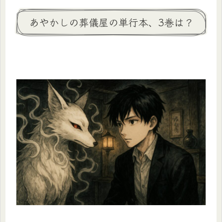
あやかしの葬儀屋の単行本、3巻は？