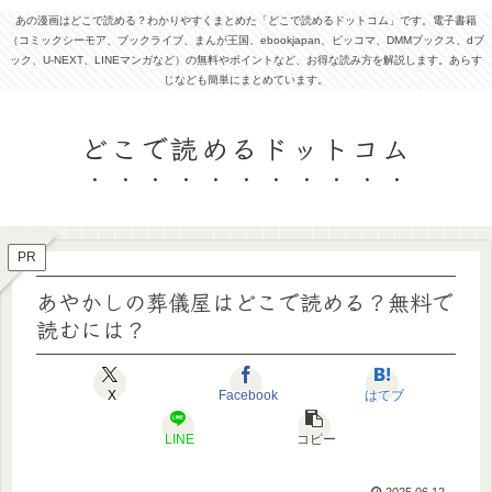
あの漫画はどこで読める？わかりやすくまとめた「どこで読めるドットコム」です。電子書籍
（コミックシーモア、ブックライブ、まんが王国、ebookjapan、ピッコマ、DMMブックス、dブ
ック、U-NEXT、LINEマンガなど）の無料やポイントなど、お得な読み方を解説します。あらす
じなども簡単にまとめています。
どこで読めるドットコム
PR
あやかしの葬儀屋はどこで読める？無料で
読むには？
X
Facebook
はてブ
LINE
コピー
2025.06.12