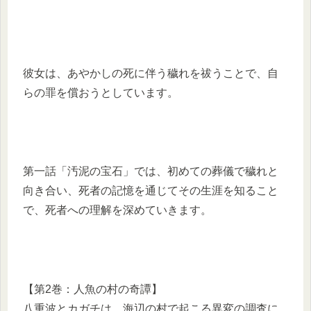
彼女は、あやかしの死に伴う穢れを祓うことで、自
らの罪を償おうとしています。
第一話「汚泥の宝石」では、初めての葬儀で穢れと
向き合い、死者の記憶を通じてその生涯を知ること
で、死者への理解を深めていきます。
【第2巻：人魚の村の奇譚】
八重波とカガチは、海辺の村で起こる異変の調査に