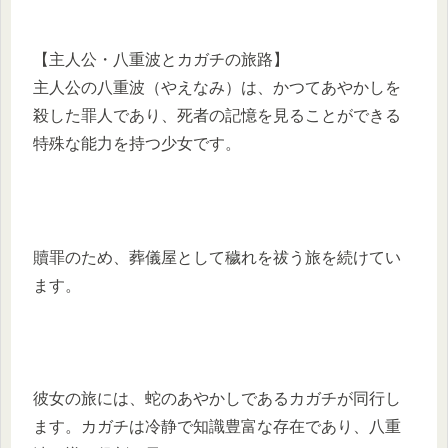
【主人公・八重波とカガチの旅路】
主人公の八重波（やえなみ）は、かつてあやかしを
殺した罪人であり、死者の記憶を見ることができる
特殊な能力を持つ少女です。
贖罪のため、葬儀屋として穢れを祓う旅を続けてい
ます。
彼女の旅には、蛇のあやかしであるカガチが同行し
ます。カガチは冷静で知識豊富な存在であり、八重