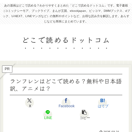
あの漫画はどこで読める？わかりやすくまとめた「どこで読めるドットコム」です。電子書籍
（コミックシーモア、ブックライブ、まんが王国、ebookjapan、ピッコマ、DMMブックス、dブ
ック、U-NEXT、LINEマンガなど）の無料やポイントなど、お得な読み方を解説します。あらす
じなども簡単にまとめています。
どこで読めるドットコム
PR
ランフレンはどこで読める？無料や日本語
訳、アニメは？
X
Facebook
はてブ
LINE
コピー
2025.03.21