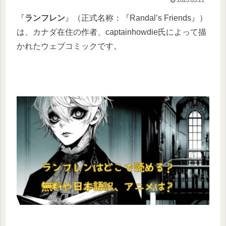
​『
ランフレン
』（正式名称：『Randal’s Friends』）
は、カナダ在住の作者、captainhowdie氏によって描
かれたウェブコミックです。​