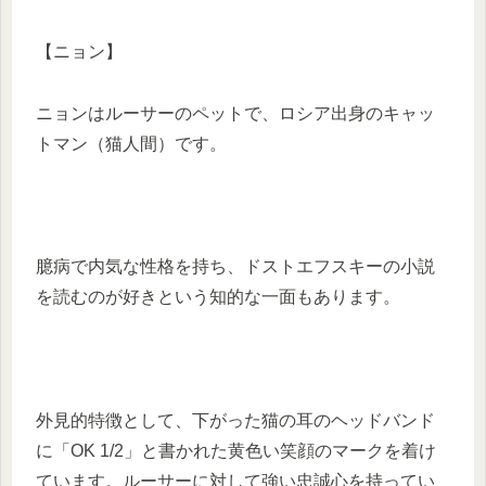
【ニョン】
ニョンはルーサーのペットで、ロシア出身のキャッ
トマン（猫人間）です。
​臆病で内気な性格を持ち、ドストエフスキーの小説
を読むのが好きという知的な一面もあります。​
外見的特徴として、下がった猫の耳のヘッドバンド
に「OK 1/2」と書かれた黄色い笑顔のマークを着け
ています。​ルーサーに対して強い忠誠心を持ってい