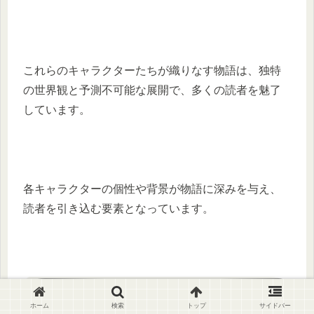
これらのキャラクターたちが織りなす物語は、独特
の世界観と予測不可能な展開で、多くの読者を魅了
しています。​
各キャラクターの個性や背景が物語に深みを与え、
読者を引き込む要素となっています。
まとめ ランフレンは公式サイトから
ホーム
検索
トップ
サイドバー