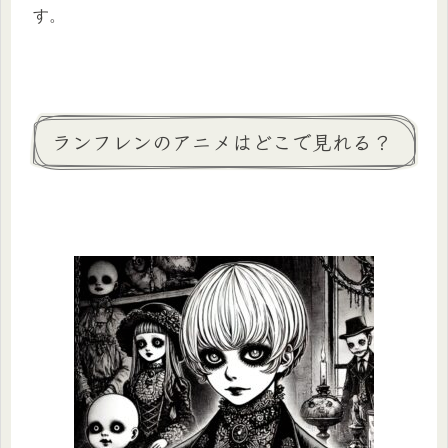
す。​
ランフレンのアニメはどこで見れる？