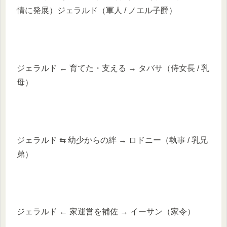
情に発展）ジェラルド（軍人 / ノエル子爵）
ジェラルド ← 育てた・支える → タバサ（侍女長 / 乳
母）
ジェラルド ⇆ 幼少からの絆 → ロドニー（執事 / 乳兄
弟）
ジェラルド ← 家運営を補佐 → イーサン（家令）