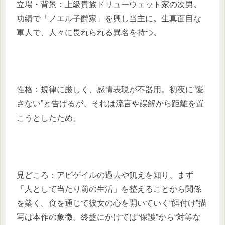
立場・背景：上級貴族ドリューウェット家の次男。
功績で「ノエル子爵家」を興し当主に。生真面目な
軍人で、人々に畏れられる異名を持つ。
性格：規律に厳しく、感情表現が不器用。初夜に“愛
さない”と告げるが、それは流言や誤解から距離を置
こうとしたため。
見どころ：アビゲイルの過去や飢えを知り、まず
「人として当たり前の生活」を整えることから関係
を築く。食を通じて彼女の心を開いていく“餌付け”描
写は本作の象徴。終盤にかけては“保護”から“対等な