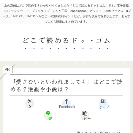
あの漫画はどこで読める？わかりやすくまとめた「どこで読めるドットコム」です。電子書籍
（コミックシーモア、ブックライブ、まんが王国、ebookjapan、ピッコマ、DMMブックス、dブ
ック、U-NEXT、LINEマンガなど）の無料やポイントなど、お得な読み方を解説します。あらす
じなども簡単にまとめています。
どこで読めるドットコム
PR
「愛さないといわれましても」はどこで読
める？漫画や小説は？
X
Facebook
はてブ
LINE
コピー
2025.09.15
2025.11.11