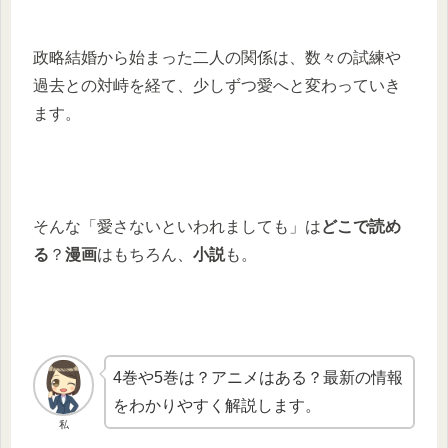
政略結婚から始まった二人の関係は、数々の試練や
過去との対峙を経て、少しずつ愛へと変わっていき
ます。
そんな「愛さないといわれましても」は
どこで読め
る
？
漫画
はもちろん、
小説
も。
4巻や5巻は？アニメはある？最新の情報
をわかりやすく解説します。
私