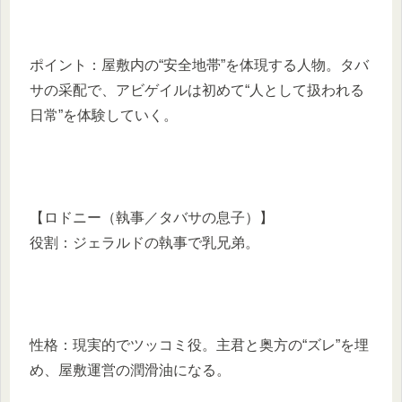
ポイント：屋敷内の“安全地帯”を体現する人物。タバ
サの采配で、アビゲイルは初めて“人として扱われる
日常”を体験していく。
【ロドニー（執事／タバサの息子）】
役割：ジェラルドの執事で乳兄弟。
性格：現実的でツッコミ役。主君と奥方の“ズレ”を埋
め、屋敷運営の潤滑油になる。