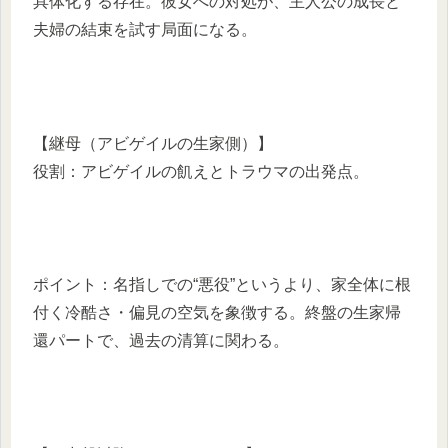
具体化する存在。彼女への対処が、主人公の成長と
夫婦の結束を試す局面になる。
【継母（アビゲイルの生家側）】
役割：アビゲイルの飢えとトラウマの出発点。
ポイント：名指しでの“悪役”というより、家全体に根
付く冷酷さ・偏見の空気を象徴する。終盤の生家帰
還パートで、過去の清算に関わる。