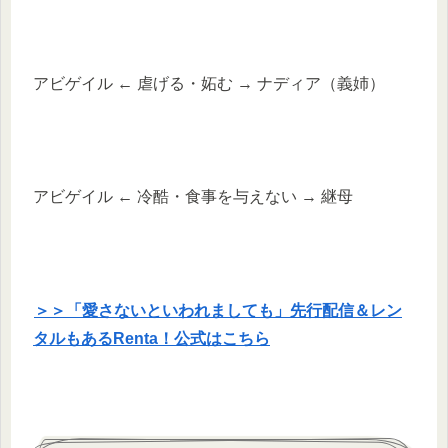
アビゲイル ← 虐げる・妬む → ナディア（義姉）
アビゲイル ← 冷酷・食事を与えない → 継母
＞＞「愛さないといわれましても」先行配信＆レン
タルもあるRenta！公式はこちら