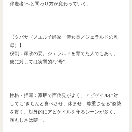
伴走者”へと関わり方が変わっていく。
【タバサ（ノエル子爵家・侍女長／ジェラルドの乳
母）】
役割：家政の要。ジェラルドを育てた人でもあり、
彼に対しては実質的な“母”。
性格・描写：豪胆で面倒見がよく、アビゲイルに対
しても“きちんと食べさせ、休ませ、尊重させる”姿勢
を貫く。対外的にアビゲイルを守るシーンが多く、
頼もしさは随一。