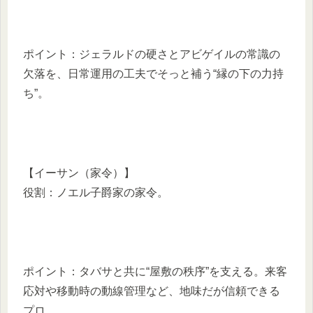
ポイント：ジェラルドの硬さとアビゲイルの常識の
欠落を、日常運用の工夫でそっと補う“縁の下の力持
ち”。
【イーサン（家令）】
役割：ノエル子爵家の家令。
ポイント：タバサと共に“屋敷の秩序”を支える。来客
応対や移動時の動線管理など、地味だが信頼できる
プロ。