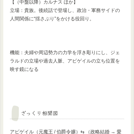
【（中盤以降）カルナス ほか】
立場：貴族。後続話で登場し、政治・軍務サイドの
人間関係に“揺さぶり”をかける役回り。
機能：夫婦や周辺勢力の力学を浮き彫りにし、ジェ
ラルドの立場や過去人脈、アビゲイルの立ち位置を
映す鏡になる
ざっくり相関図
アビゲイル（元魔王 / 伯爵令嬢）⇆ （政略結婚 → 愛