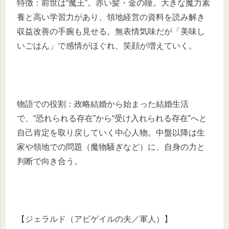
特徴：前世は“魔王”。赤い髪・金の瞳。大きな魔力素
養と高い学習力があり、領地経営の資料を読み解き
収益改善の手腕も見せる。無表情気味だが「美味し
いごはん」で感情がほぐれ、笑顔が増えていく。
物語での役割：政略結婚から始まった結婚生活
で、“恐れられる存在”から“受け入れられる存在”へと
自己肯定を取り戻していく中心人物。中盤以降は生
家や領地での問題（魔物騒ぎなど）に、自身の力と
判断で向き合う。
【ジェラルド（アビゲイルの夫／軍人）】