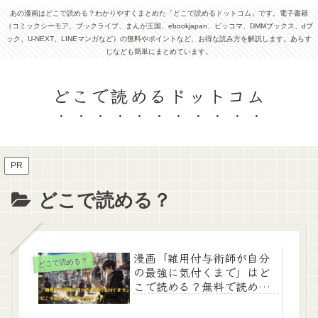
あの漫画はどこで読める？わかりやすくまとめた「どこで読めるドットコム」です。電子書籍
（コミックシーモア、ブックライブ、まんが王国、ebookjapan、ピッコマ、DMMブックス、dブ
ック、U-NEXT、LINEマンガなど）の無料やポイントなど、お得な読み方を解説します。あらす
じなども簡単にまとめています。
どこで読めるドットコム
PR
どこで読める？
漫画「雑用付与術師が自分
どこで読める？
の最強に気付くまで」はど
こで読める？無料で読め
る？