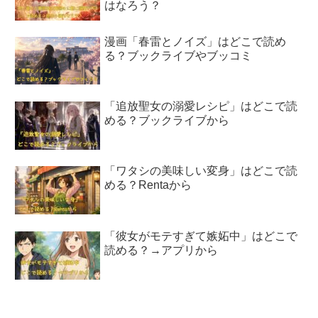
はなろう？
漫画「春雷とノイズ」はどこで読め
る？ブックライブやブッコミ
「追放聖女の溺愛レシピ」はどこで読
める？ブックライブから
「ワタシの美味しい変身」はどこで読
める？Rentaから
「彼女がモテすぎて嫉妬中」はどこで
読める？→アプリから