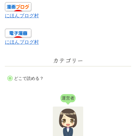
にほんブログ村
にほんブログ村
カテゴリー
どこで読める？
運営者